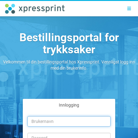
Toggl
Bestillingsportal for
trykksaker
Velkommen til din bestillingsportal hos Xpressprint. Vennligst logg inn
med din brukerinfo.
Innlogging