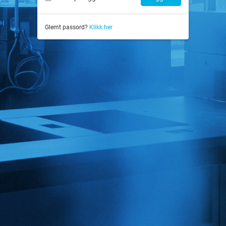
Glemt passord?
Klikk her