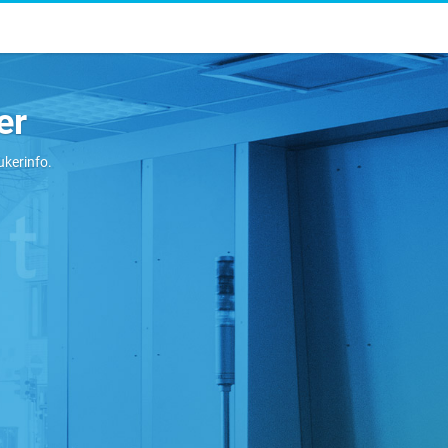
er
ukerinfo.